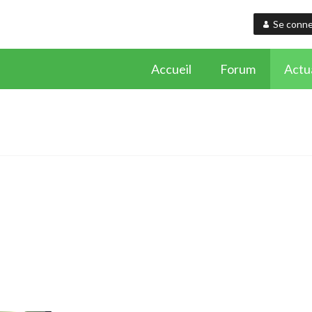
Se conne
Accueil
Forum
Actua