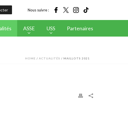
cter
Nous suivre :
lités
ASSE
USS
Partenaires
HOME
/
ACTUALITÉS
/ MAILLOTS 2021