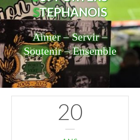
S
TEPHANOIS
Aimer – Servir –
Soutenir – Ensemble
20