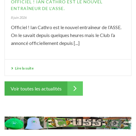
OFFICIEL ! IAN CATHRO EST LE NOUVEL
ENTRAÎNEUR DE L’ASSE.
8 juin 2026
Officiel ! Ian Cathro est le nouvel entraîneur de l’ASSE.
On le savait depuis quelques heures mais le Club l’a
annoncé officiellement depuis [...]
Lire la suite
Voir toutes les actualités