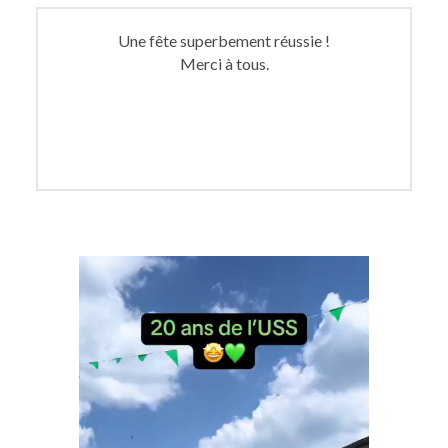
Une fête superbement réussie !
Merci à tous.
Lecteur
vidéo