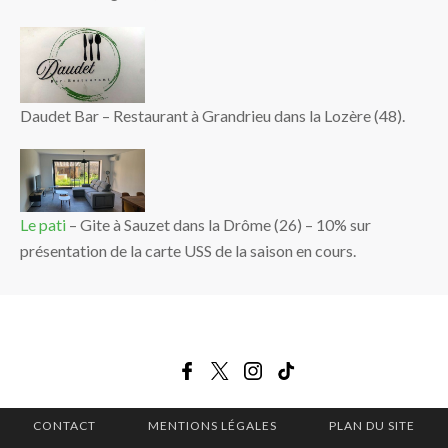
Daudet Bar – Restaurant à Grandrieu dans la Lozère (48).
Le pati
– Gite à Sauzet dans la Drôme (26) – 10% sur
présentation de la carte USS de la saison en cours.
CONTACT
MENTIONS LÉGALES
PLAN DU SITE