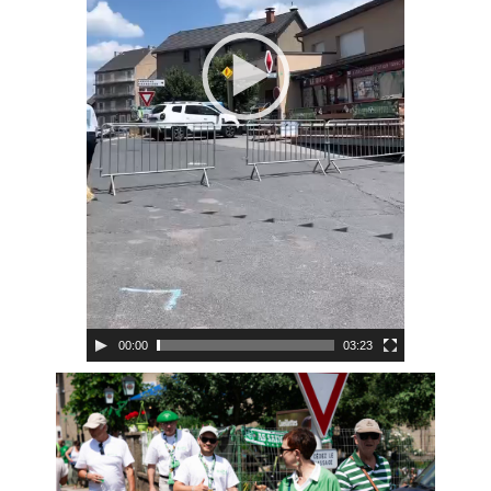
00:00
03:23