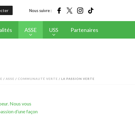
cter
Nous suivre :
lités
ASSE
USS
Partenaires
E
/
ASSE
/
COMMUNAUTÉ VERTE
/ LA PASSION VERTE
coeur. Nous vous
 passion d’une façon