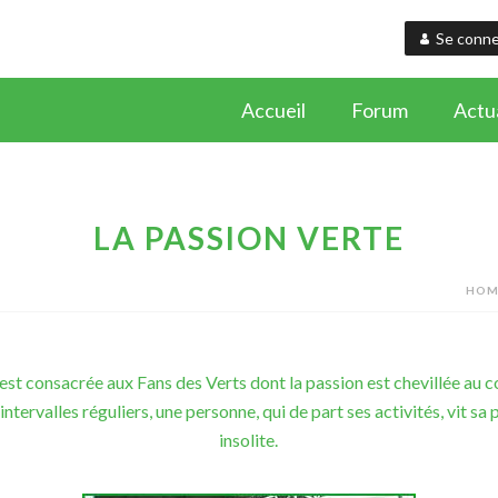
Se conne
Accueil
Forum
Actua
LA PASSION VERTE
HOM
est consacrée aux Fans des Verts dont la passion est chevillée au 
 intervalles réguliers, une personne, qui de part ses activités, vit sa
insolite.