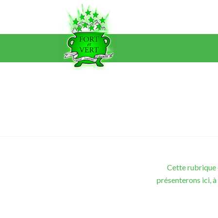
Cette rubrique 
présenterons ici, à