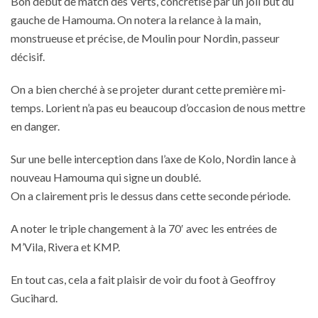
Bon début de match des Verts, concrétisé par un joli but du
gauche de Hamouma. On notera la relance à la main,
monstrueuse et précise, de Moulin pour Nordin, passeur
décisif.
On a bien cherché à se projeter durant cette première mi-
temps. Lorient n’a pas eu beaucoup d’occasion de nous mettre
en danger.
Sur une belle interception dans l’axe de Kolo, Nordin lance à
nouveau Hamouma qui signe un doublé.
On a clairement pris le dessus dans cette seconde période.
A noter le triple changement à la 70′ avec les entrées de
M’Vila, Rivera et KMP.
En tout cas, cela a fait plaisir de voir du foot à Geoffroy
Gucihard.