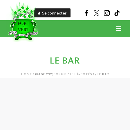
Se connecter
LE BAR
HOME
/
(PAGE 292)
FORUM
/
LES À-CÔTÉS !
/ LE BAR