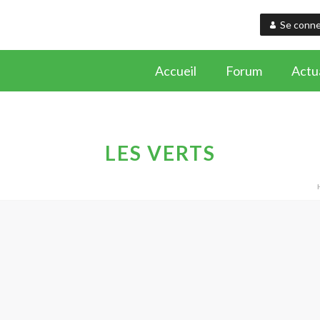
Se conne
Accueil
Forum
Actua
LES VERTS