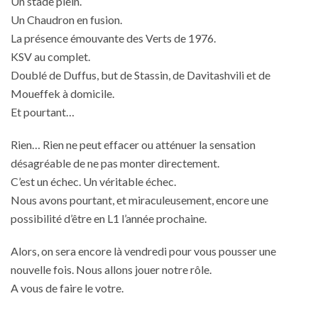
Un stade plein.
Un Chaudron en fusion.
La présence émouvante des Verts de 1976.
KSV au complet.
Doublé de Duffus, but de Stassin, de Davitashvili et de
Moueffek à domicile.
Et pourtant…
Rien… Rien ne peut effacer ou atténuer la sensation
désagréable de ne pas monter directement.
C’est un échec. Un véritable échec.
Nous avons pourtant, et miraculeusement, encore une
possibilité d’être en L1 l’année prochaine.
Alors, on sera encore là vendredi pour vous pousser une
nouvelle fois. Nous allons jouer notre rôle.
A vous de faire le votre.