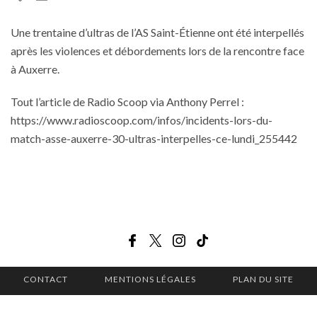
Une trentaine d’ultras de l’AS Saint-Étienne ont été interpellés
après les violences et débordements lors de la rencontre face
à Auxerre.
Tout l’article de Radio Scoop via Anthony Perrel :
https://www.radioscoop.com/infos/incidents-lors-du-
match-asse-auxerre-30-ultras-interpelles-ce-lundi_255442
CONTACT
MENTIONS LÉGALES
PLAN DU SITE