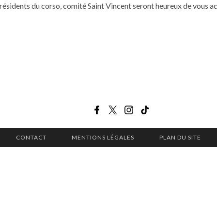
idents du corso, comité Saint Vincent seront heureux de vous acc
CONTACT
MENTIONS LÉGALES
PLAN DU SITE