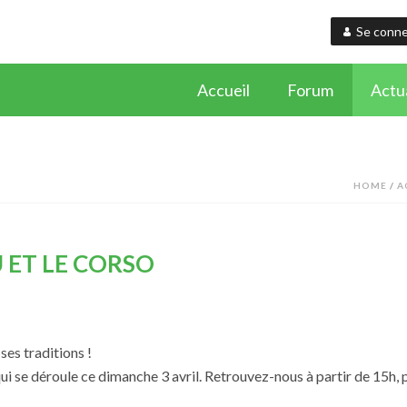
Se conne
Accueil
Forum
Actua
HOME
/
A
ET LE CORSO
s traditions !
se déroule ce dimanche 3 avril. Retrouvez-nous à partir de 15h, po