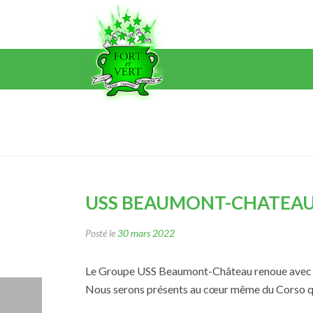
USS BEAUMONT-CHATEAU 
Posté le
30 mars 2022
Le Groupe USS Beaumont-Château renoue avec se
Nous serons présents au cœur même du Corso qui 