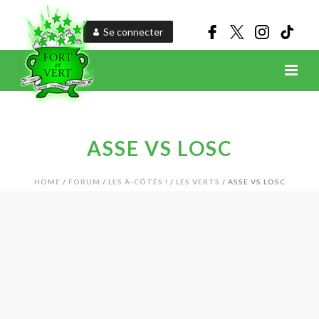
Se connecter
ASSE VS LOSC
HOME
/
FORUM
/
LES À-CÔTÉS !
/
LES VERTS
/ ASSE VS LOSC