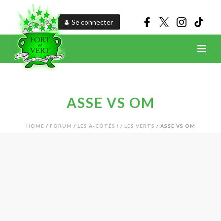
Se connecter
ASSE VS OM
HOME
/
FORUM
/
LES À-CÔTÉS !
/
LES VERTS
/ ASSE VS OM