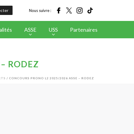
cter
Nous suivre :
lités
ASSE
USS
Partenaires
 – RODEZ
RTS
/ CONCOURS PRONO L2 2025/2026 ASSE – RODEZ