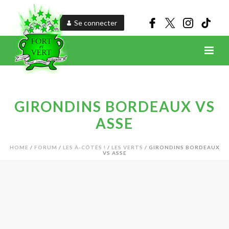
Se connecter
GIRONDINS BORDEAUX VS
ASSE
HOME
/
FORUM
/
LES À-CÔTÉS !
/
LES VERTS
/ GIRONDINS BORDEAUX
VS ASSE