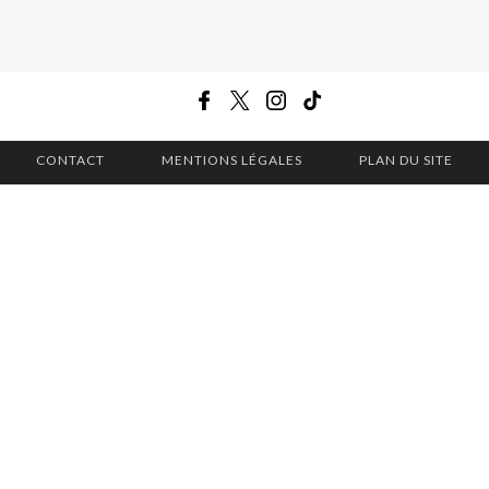
CONTACT
MENTIONS LÉGALES
PLAN DU SITE