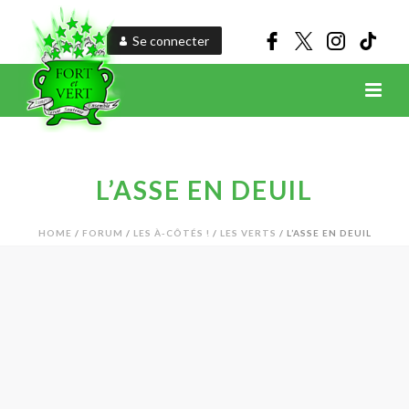
Se connecter
L’ASSE EN DEUIL
HOME
/
FORUM
/
LES À-CÔTÉS !
/
LES VERTS
/ L’ASSE EN DEUIL