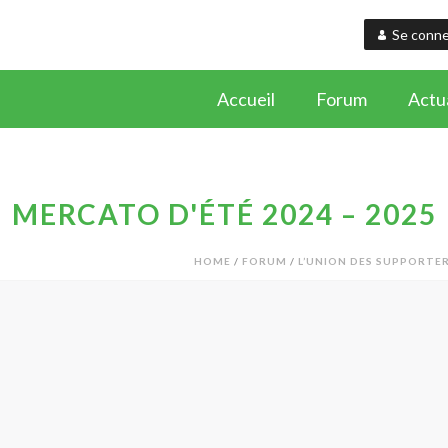
Se conne
Accueil
Forum
Actua
MERCATO D'ÉTÉ 2024 – 2025
HOME
/
FORUM
/
L’UNION DES SUPPORTE