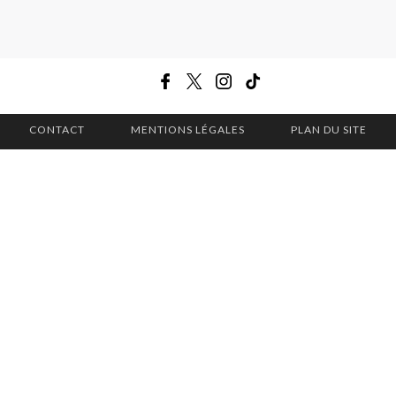
CONTACT
MENTIONS LÉGALES
PLAN DU SITE