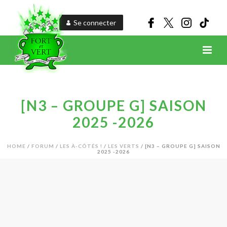
Se connecter
[N3 – GROUPE G] SAISON
2025 -2026
HOME
/
FORUM
/
LES À-CÔTÉS !
/
LES VERTS
/ [N3 – GROUPE G] SAISON
2025 -2026