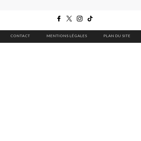
CONTACT
MENTIONS LÉGALES
PLAN DU SITE