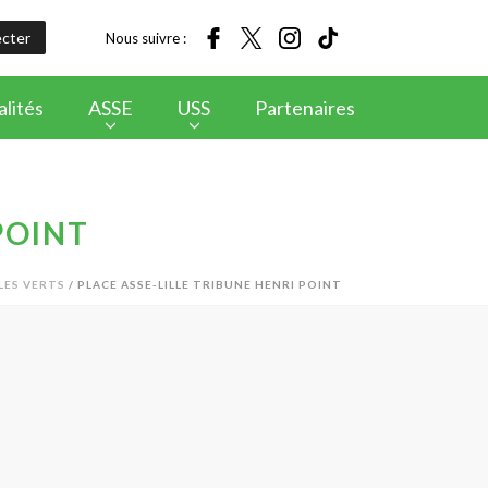
cter
Nous suivre :
lités
ASSE
USS
Partenaires
POINT
LES VERTS
/ PLACE ASSE-LILLE TRIBUNE HENRI POINT