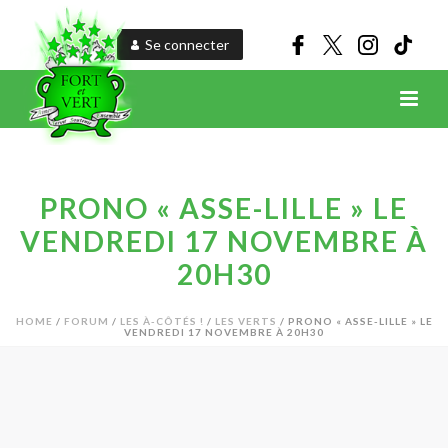
Se connecter
PRONO « ASSE-LILLE » LE
VENDREDI 17 NOVEMBRE À
20H30
HOME
/
FORUM
/
LES À-CÔTÉS !
/
LES VERTS
/ PRONO « ASSE-LILLE » LE
VENDREDI 17 NOVEMBRE À 20H30