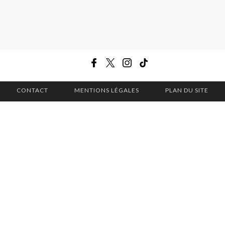
CONTACT
MENTIONS LÉGALES
PLAN DU SITE