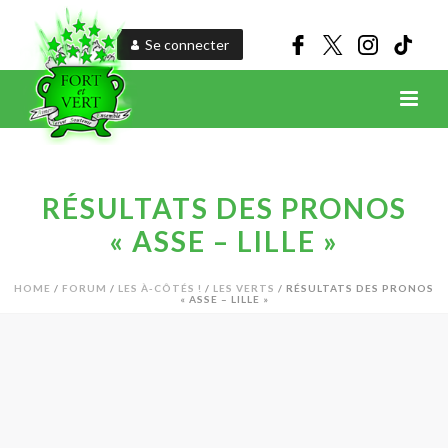
Se connecter
RÉSULTATS DES PRONOS
« ASSE – LILLE »
HOME
/
FORUM
/
LES À-CÔTÉS !
/
LES VERTS
/ RÉSULTATS DES PRONOS
« ASSE – LILLE »